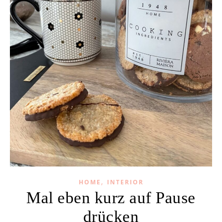
,
HOME
INTERIOR
Mal eben kurz auf Pause
drücken