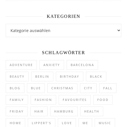
KATEGORIEN
Kategorien
SCHLAGWÖRTER
ADVENTURE
ANXIETY
BARCELONA
BEAUTY
BERLIN
BIRTHDAY
BLACK
BLOG
BLUE
CHRISTMAS
CITY
FALL
FAMILY
FASHION
FAVOURITES
FOOD
FRIDAY
HAIR
HAMBURG
HEALTH
HOME
LIPPERT'S
LOVE
ME
MUSIC