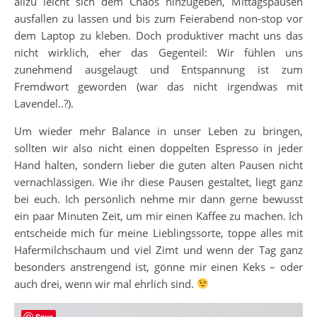
allzu leicht sich dem Chaos hinzugeben, Mittagspausen
ausfallen zu lassen und bis zum Feierabend non-stop vor
dem Laptop zu kleben. Doch produktiver macht uns das
nicht wirklich, eher das Gegenteil: Wir fühlen uns
zunehmend ausgelaugt und Entspannung ist zum
Fremdwort geworden (war das nicht irgendwas mit
Lavendel..?).
Um wieder mehr Balance in unser Leben zu bringen,
sollten wir also nicht einen doppelten Espresso in jeder
Hand halten, sondern lieber die guten alten Pausen nicht
vernachlässigen. Wie ihr diese Pausen gestaltet, liegt ganz
bei euch. Ich persönlich nehme mir dann gerne bewusst
ein paar Minuten Zeit, um mir einen Kaffee zu machen. Ich
entscheide mich für meine Lieblingssorte, toppe alles mit
Hafermilchschaum und viel Zimt und wenn der Tag ganz
besonders anstrengend ist, gönne mir einen Keks – oder
auch drei, wenn wir mal ehrlich sind.
Save