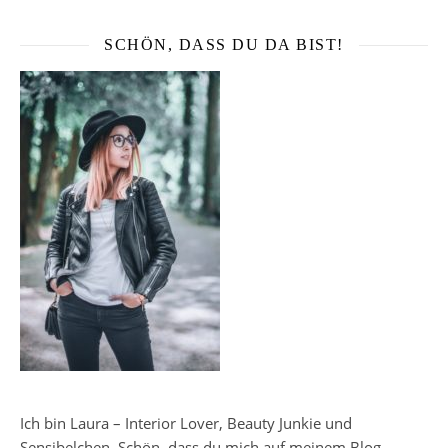
SCHÖN, DASS DU DA BIST!
Ich bin Laura – Interior Lover, Beauty Junkie und
Sensibelchen. Schön, dass du mich auf meinem Blog