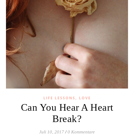
,
LIFE LESSONS
LOVE
Can You Hear A Heart
Break?
Juli 10, 2017
/
0 Kommentare