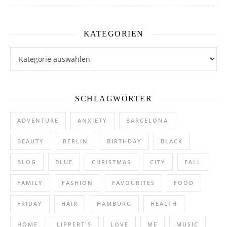
KATEGORIEN
Kategorien
SCHLAGWÖRTER
ADVENTURE
ANXIETY
BARCELONA
BEAUTY
BERLIN
BIRTHDAY
BLACK
BLOG
BLUE
CHRISTMAS
CITY
FALL
FAMILY
FASHION
FAVOURITES
FOOD
FRIDAY
HAIR
HAMBURG
HEALTH
HOME
LIPPERT'S
LOVE
ME
MUSIC