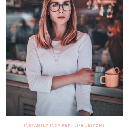
,
INSTANTLY INSPIRED
LIFE LESSONS