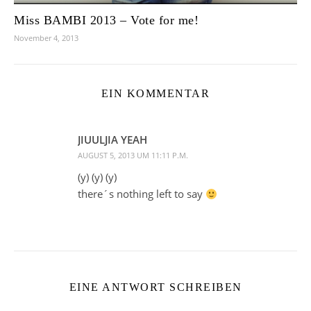
Miss BAMBI 2013 – Vote for me!
November 4, 2013
EIN KOMMENTAR
JIUULJIA YEAH
AUGUST 5, 2013 UM 11:11 P.M.
(y) (y) (y)
there´s nothing left to say
EINE ANTWORT SCHREIBEN