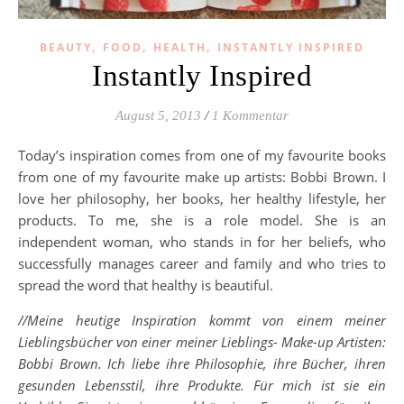
,
,
,
BEAUTY
FOOD
HEALTH
INSTANTLY INSPIRED
Instantly Inspired
August 5, 2013
/
1 Kommentar
Today’s inspiration comes from one of my favourite books
from one of my favourite make up artists: Bobbi Brown. I
love her philosophy, her books, her healthy lifestyle, her
products. To me, she is a role model. She is an
independent woman, who stands in for her beliefs, who
successfully manages career and family and who tries to
spread the word that healthy is beautiful.
//Meine heutige Inspiration kommt von einem meiner
Lieblingsbücher von einer meiner Lieblings- Make-up Artisten:
Bobbi Brown. Ich liebe ihre Philosophie, ihre Bücher, ihren
gesunden Lebensstil, ihre Produkte. Für mich ist sie ein