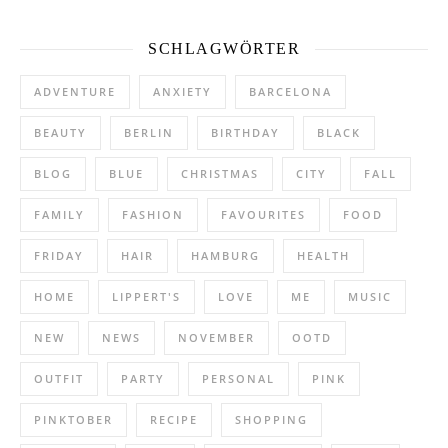
SCHLAGWÖRTER
ADVENTURE
ANXIETY
BARCELONA
BEAUTY
BERLIN
BIRTHDAY
BLACK
BLOG
BLUE
CHRISTMAS
CITY
FALL
FAMILY
FASHION
FAVOURITES
FOOD
FRIDAY
HAIR
HAMBURG
HEALTH
HOME
LIPPERT'S
LOVE
ME
MUSIC
NEW
NEWS
NOVEMBER
OOTD
OUTFIT
PARTY
PERSONAL
PINK
PINKTOBER
RECIPE
SHOPPING