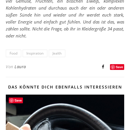
viel Gemüse, Früchten, ein bisschen Eiweiß, komplexen
Kohlenhydraten
und durchaus auch der ein oder anderen
süßen Sünde hin und wieder und ihr werdet euch stark,
voller Energie und einfach gut fühlen. Und das ist das, was
zählen sollte. Nicht die Frage, ob ihr in Kleidergröße 34 passt,
oder nicht.
Food
Inspiration
Jealth
Von
Laura
Save
DAS KÖNNTE DICH EBENFALLS INTERESSIEREN
Save