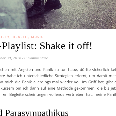
,
,
IETY
HEALTH
MUSIC
laylist: Shake it off!
ber 30, 2018
/
0 Kommentare
chen mit Ängsten und Panik zu tun habe, dürfte sicherlich ke
re habe ich unterschiedliche Strategien erlernt, um damit me
mich die Panik allerdings mal wieder voll im Griff hat, gibt 
or kurzem bin ich dann auf eine Methode gekommen, die bis jet
ihren Begleiterscheinungen vollends vertrieben hat: meine Pani
 Parasympathikus