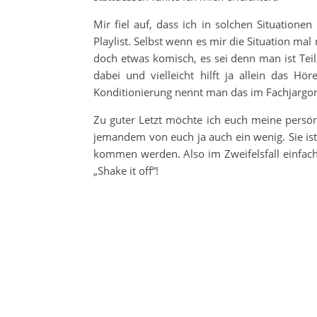
Mir fiel auf, dass ich in solchen Situatione
Playlist. Selbst wenn es mir die Situation mal
doch etwas komisch, es sei denn man ist Teil
dabei und vielleicht hilft ja allein das H
Konditionierung nennt man das im Fachjargo
Zu guter Letzt möchte ich euch meine persönlic
jemandem von euch ja auch ein wenig. Sie ist
kommen werden. Also im Zweifelsfall einfac
„Shake it off“!