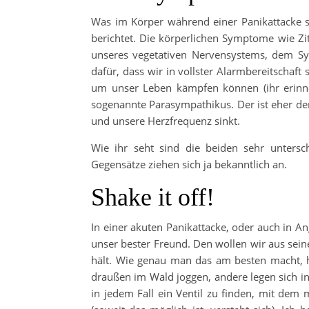
Was im Körper während einer Panikattacke s
berichtet. Die körperlichen Symptome wie Zi
unseres vegetativen Nervensystems, dem Sym
dafür, dass wir in vollster Alarmbereitschaft
um unser Leben kämpfen können (ihr erinner
sogenannte Parasympathikus. Der ist eher de
und unsere Herzfrequenz sinkt.
Wie ihr seht sind die beiden sehr untersc
Gegensätze ziehen sich ja bekanntlich an.
Shake it off!
In einer akuten Panikattacke, oder auch in A
unser bester Freund. Den wollen wir aus sei
hält. Wie genau man das am besten macht, h
draußen im Wald joggen, andere legen sich in
in jedem Fall ein Ventil zu finden, mit dem