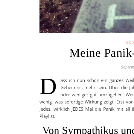
ANX
Meine Panik-P
Septem
D
ass ich nun schon ein ganzes Weil
Geheimnis mehr sein. Über die Jah
oder weniger gut umzugehen. Wenn 
wenig, was sofortige Wirkung zeigt. Erst v
jedes, wirklich JEDES Mal die Panik mit all 
Playlist.
Von Sympathikus und