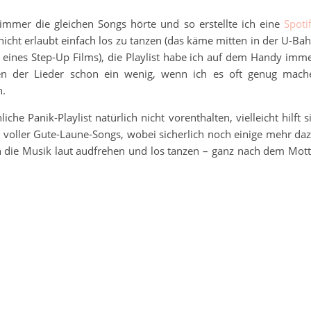
n immer die gleichen Songs hörte und so erstellte ich eine
Spoti
 nicht erlaubt einfach los zu tanzen (das käme mitten in der U-Ba
 eines Step-Up Films), die Playlist habe ich auf dem Handy imm
ören der Lieder schon ein wenig, wenn ich es oft genug mach
n.
he Panik-Playlist natürlich nicht vorenthalten, vielleicht hilft s
 voller Gute-Laune-Songs, wobei sicherlich noch einige mehr da
h die Musik laut audfrehen und los tanzen – ganz nach dem Mot